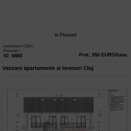
in Floresti
Inchiriere • 52m
2
Floresti •
Pret: 550 EURO/luna
ID: 6860
Vanzare apartamente si terenuri Cluj