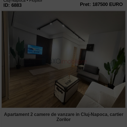
Cluj-Napoca • Plopilor
Pret: 187500 EURO
ID: 6883
Apartament 2 camere de vanzare in Cluj-Napoca, cartier
Zorilor