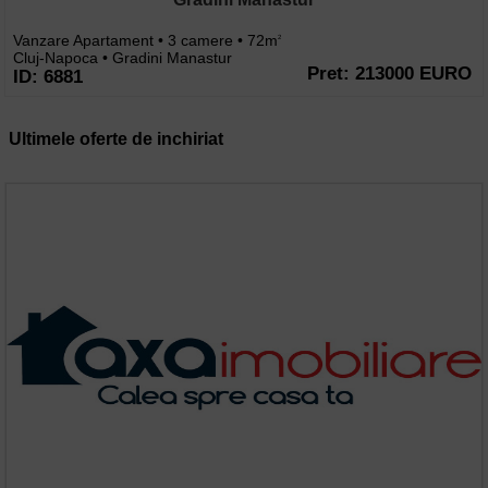
Vanzare Apartament • 3 camere • 72m
2
Cluj-Napoca • Gradini Manastur
Pret: 213000 EURO
ID: 6881
Ultimele oferte de inchiriat