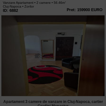
Vanzare Apartament • 2 camere • 56.46m
2
Cluj-Napoca • Zorilor
Pret: 159900 EURO
ID: 6882
Apartament 3 camere de vanzare in Cluj-Napoca, cartier
Gradini Manastur