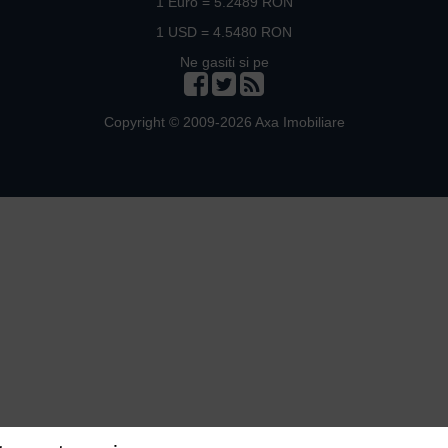
1 Euro = 5.2489 RON
1 USD = 4.5480 RON
Ne gasiti si pe
Copyright © 2009-2026 Axa Imobiliare