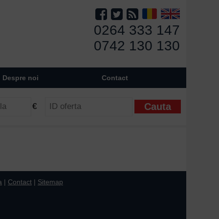
0264 333 147
0742 130 130
Despre noi
Contact
€
a
|
Contact
|
Sitemap