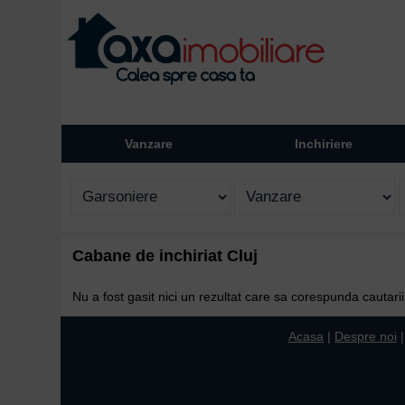
Vanzare
Inchiriere
Cabane de inchiriat Cluj
Nu a fost gasit nici un rezultat care sa corespunda cautar
Acasa
|
Despre noi