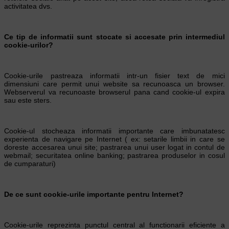
activitatea dvs.
Ce tip de informatii sunt stocate si accesate prin intermediul
cookie-urilor?
Cookie-urile pastreaza informatii intr-un fisier text de mici
dimensiuni care permit unui website sa recunoasca un browser.
Webserverul va recunoaste browserul pana cand cookie-ul expira
sau este sters.
Cookie-ul stocheaza informatii importante care imbunatatesc
experienta de navigare pe Internet ( ex: setarile limbii in care se
doreste accesarea unui site; pastrarea unui user logat in contul de
webmail; securitatea online banking; pastrarea produselor in cosul
de cumparaturi)
De ce sunt cookie-urile importante pentru Internet?
Cookie-urile reprezinta punctul central al functionarii eficiente a