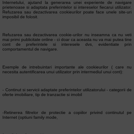
Internetului, ajutand la generarea unei experiente de navigare
prietenoase si adaptata preferintelor si intereselor fiecarui utilizator.
Refuzarea sau dezactivarea cookieurilor poate face unele site-uri
imposibil de folosit.
Refuzarea sau dezactivarea cookie-urilor nu inseamna ca nu veti
mai primi publicitate online - ci doar ca aceasta nu va mai putea tine
cont de preferintele si interesele dvs, evidentiate prin
comportamentul de navigare.
Exemple de intrebuintari importante ale cookieurilor ( care nu
necesita autentificarea unui utilizator prin intermediul unui cont):
- Continut si servicii adaptate preferintelor utilizatorului - categorii de
oferte imobiliare, tip de tranzactie si imobil
-Retinerea filtrelor de protectie a copiilor privind continutul pe
Internet (optiuni family mode,