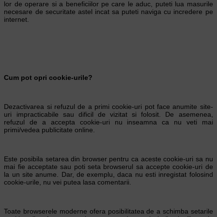
lor de operare si a beneficiilor pe care le aduc, puteti lua masurile
necesare de securitate astel incat sa puteti naviga cu incredere pe
internet.
Cum pot opri cookie-urile?
Dezactivarea si refuzul de a primi cookie-uri pot face anumite site-
uri impracticabile sau dificil de vizitat si folosit. De asemenea,
refuzul de a accepta cookie-uri nu inseamna ca nu veti mai
primi/vedea publicitate online.
Este posibila setarea din browser pentru ca aceste cookie-uri sa nu
mai fie acceptate sau poti seta browserul sa accepte cookie-uri de
la un site anume. Dar, de exemplu, daca nu esti inregistat folosind
cookie-urile, nu vei putea lasa comentarii.
Toate browserele moderne ofera posibilitatea de a schimba setarile