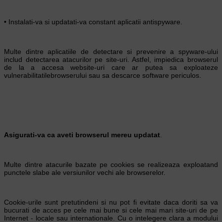
• Instalati-va si updatati-va constant aplicatii antispyware.
Multe dintre aplicatiile de detectare si prevenire a spyware-ului
includ detectarea atacurilor pe site-uri. Astfel, impiedica browserul
de la a accesa website-uri care ar putea sa exploateze
vulnerabilitatilebrowserului sau sa descarce software periculos.
Asigurati-va ca aveti browserul mereu updatat
.
Multe dintre atacurile bazate pe cookies se realizeaza exploatand
punctele slabe ale versiunilor vechi ale browserelor.
Cookie-urile sunt pretutindeni si nu pot fi evitate daca doriti sa va
bucurati de acces pe cele mai bune si cele mai mari site-uri de pe
Internet - locale sau internationale. Cu o intelegere clara a modului