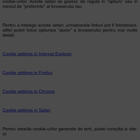
cookie-urilor. Aceste setari se gasesc de regula in "optiuni" sau in
meniul de "preferinte" al browserului tau.
Pentru a intelege aceste setari, urmatoarele linkuri pot fi folositoare,
altfel puteti folosi optiunea "ajutor" a browserului pentru mai multe
detalii.
Cookie settings in Internet Explorer
Cookie settings in Firefox
Cookie settings in Chrome
Cookie settings in Safari
Pentru setarile cookie-urilor generate de terti, puteti consulta si site-
ul: