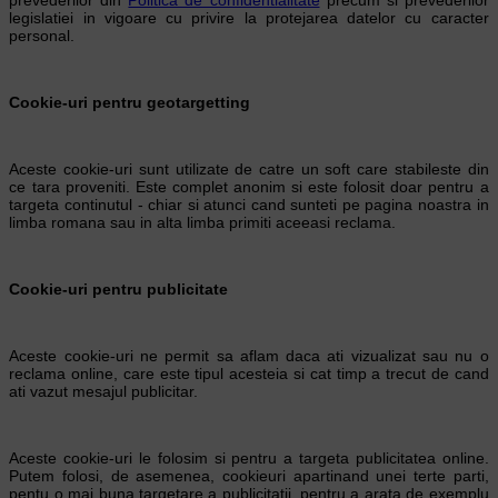
legislatiei in vigoare cu privire la protejarea datelor cu caracter
personal.
Cookie-uri pentru geotargetting
Aceste cookie-uri sunt utilizate de catre un soft care stabileste din
ce tara proveniti. Este complet anonim si este folosit doar pentru a
targeta continutul - chiar si atunci cand sunteti pe pagina noastra in
limba romana sau in alta limba primiti aceeasi reclama.
Cookie-uri pentru publicitate
Aceste cookie-uri ne permit sa aflam daca ati vizualizat sau nu o
reclama online, care este tipul acesteia si cat timp a trecut de cand
ati vazut mesajul publicitar.
Aceste cookie-uri le folosim si pentru a targeta publicitatea online.
Putem folosi, de asemenea, cookieuri apartinand unei terte parti,
pentu o mai buna targetare a publicitatii, pentru a arata de exemplu