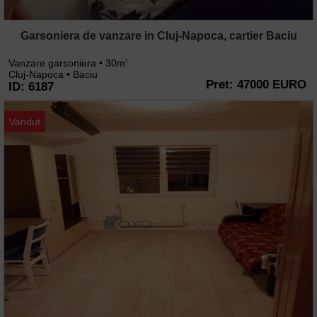
Garsoniera de vanzare in Cluj-Napoca, cartier Baciu
Vanzare garsoniera • 30m
2
Cluj-Napoca • Baciu
Pret: 47000 EURO
ID: 6187
Vandut