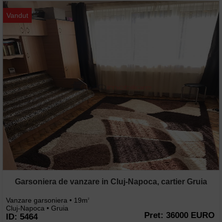
Vandut
Garsoniera de vanzare in Cluj-Napoca, cartier Gruia
Vanzare garsoniera • 19m
2
Cluj-Napoca • Gruia
Pret: 36000 EURO
ID: 5464