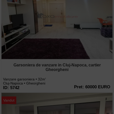
Garsoniera de vanzare in Cluj-Napoca, cartier
Gheorgheni
Vanzare garsoniera • 32m
2
Cluj-Napoca • Gheorgheni
Pret: 60000 EURO
ID: 5742
Vandut