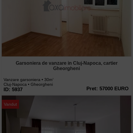
Garsoniera de vanzare in Cluj-Napoca, cartier
Gheorgheni
Vanzare garsoniera • 30m
2
Cluj-Napoca • Gheorgheni
Pret: 57000 EURO
ID: 5937
Vandut