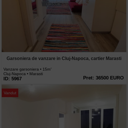
Garsoniera de vanzare in Cluj-Napoca, cartier Marasti
Vanzare garsoniera • 15m
2
Cluj-Napoca • Marasti
Pret: 36500 EURO
ID: 5967
Vandut