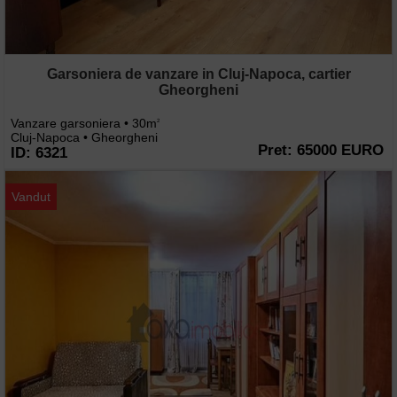
Garsoniera de vanzare in Cluj-Napoca, cartier
Gheorgheni
Vanzare garsoniera • 30m
2
Cluj-Napoca • Gheorgheni
Pret: 65000 EURO
ID: 6321
Vandut