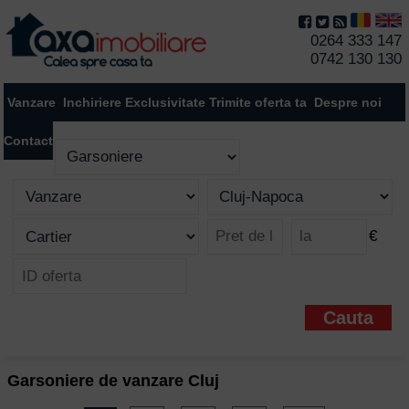
0264 333 147
0742 130 130
Vanzare
Inchiriere
Exclusivitate
Trimite oferta ta
Despre noi
Contact
€
Garsoniere de vanzare Cluj