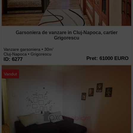
Garsoniera de vanzare in Cluj-Napoca, cartier
Grigorescu
Vanzare garsoniera • 30m
2
Cluj-Napoca • Grigorescu
Pret: 61000 EURO
ID: 6277
Vandut