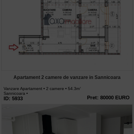
Apartament 2 camere de vanzare in Sannicoara
Vanzare Apartament • 2 camere • 54.3m
2
Sannicoara •
Pret: 80000 EURO
ID: 5933