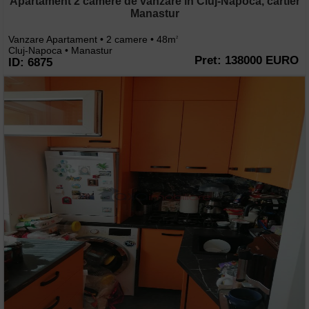
Apartament 2 camere de vanzare in Cluj-Napoca, cartier
Manastur
Vanzare Apartament • 2 camere • 48m
2
Cluj-Napoca • Manastur
Pret: 138000 EURO
ID: 6875