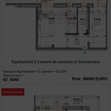
Apartament 2 camere de vanzare in Sannicoara
Vanzare Apartament • 2 camere • 53.2m
2
Sannicoara •
Pret: 96000 EURO
ID: 6044
Exclusivitate