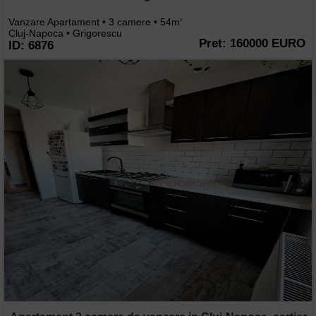
Vanzare Apartament • 3 camere • 54m
2
Cluj-Napoca • Grigorescu
Pret: 160000 EURO
ID: 6876