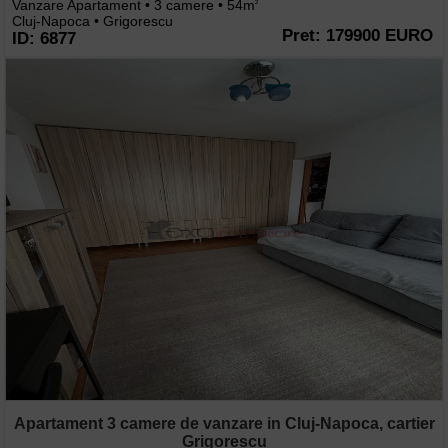
Vanzare Apartament • 3 camere • 54m
2
Cluj-Napoca • Grigorescu
Pret: 179900 EURO
ID: 6877
Apartament 3 camere de vanzare in Cluj-Napoca, cartier
Grigorescu