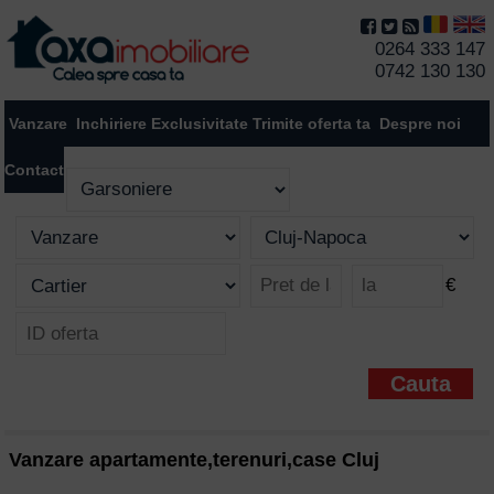
0264 333 147
0742 130 130
Vanzare
Inchiriere
Exclusivitate
Trimite oferta ta
Despre noi
Contact
€
Vanzare apartamente,terenuri,case Cluj