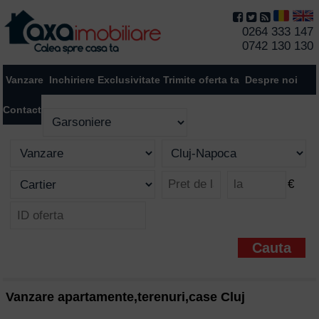
0264 333 147
0742 130 130
Vanzare
Inchiriere
Exclusivitate
Trimite oferta ta
Despre noi
Contact
€
Vanzare apartamente,terenuri,case Cluj