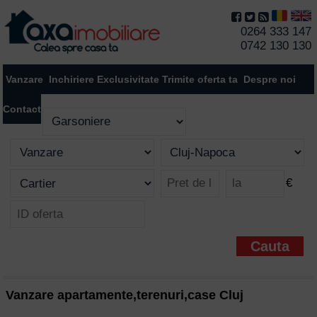
0264 333 147
0742 130 130
Vanzare
Inchiriere
Exclusivitate
Trimite oferta ta
Despre noi
Contact
€
Vanzare apartamente,terenuri,case Cluj