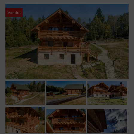
Vandut