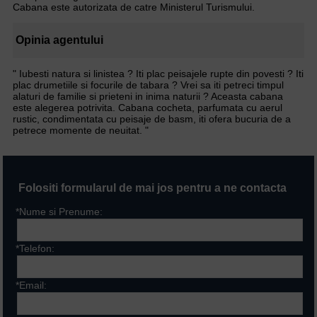
Cabana este autorizata de catre Ministerul Turismului.
Opinia agentului
" Iubesti natura si linistea ? Iti plac peisajele rupte din povesti ? Iti
plac drumetiile si focurile de tabara ? Vrei sa iti petreci timpul
alaturi de familie si prieteni in inima naturii ? Aceasta cabana
este alegerea potrivita. Cabana cocheta, parfumata cu aerul
rustic, condimentata cu peisaje de basm, iti ofera bucuria de a
petrece momente de neuitat. "
Folositi formularul de mai jos pentru a ne contacta
*Nume si Prenume:
*Telefon:
*Email: