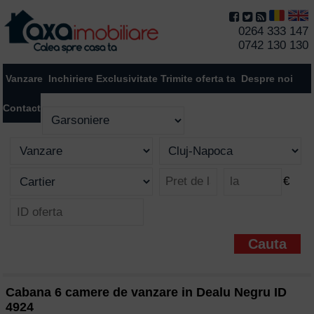
0264 333 147
0742 130 130
Vanzare
Inchiriere
Exclusivitate
Trimite oferta ta
Despre noi
Contact
€
Cabana 6 camere de vanzare in Dealu Negru ID
4924