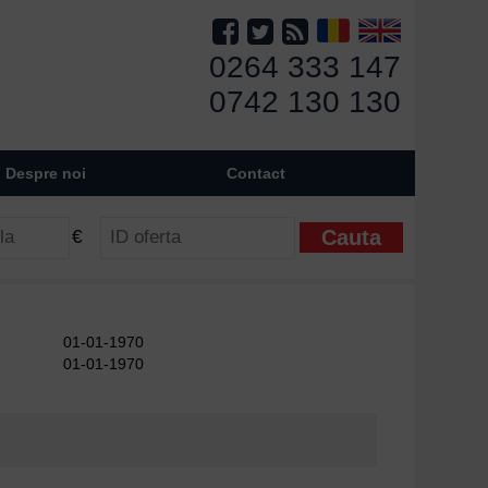
0264 333 147
0742 130 130
Despre noi
Contact
€
01-01-1970
01-01-1970