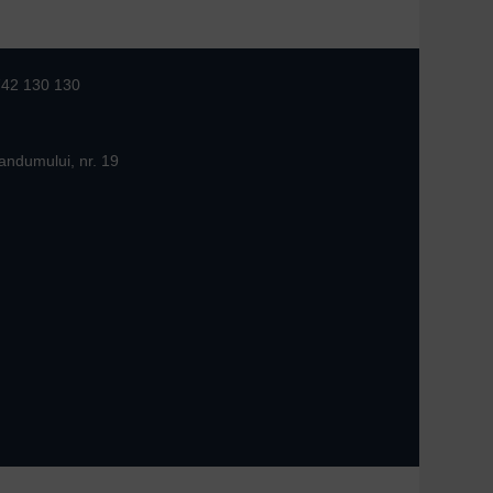
742 130 130
andumului, nr. 19