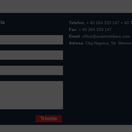
cta
Telefon
: + 40 264 333 147 + 40 
Fax
: + 40 264 333 147
Email
: office@axaimobiliare.com
Adresa
: Cluj-Napoca, Str. Memor
* sunt obligatorii