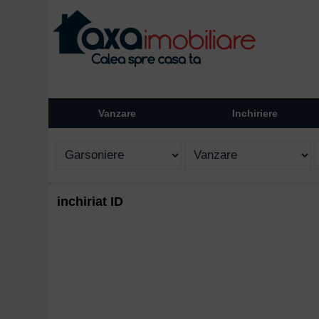
Vanzare
Inchiriere
inchiriat ID