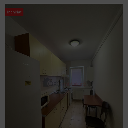
Inchiriat