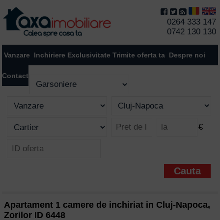
0264 333 147
0742 130 130
Vanzare
Inchiriere
Exclusivitate
Trimite oferta ta
Despre noi
Contact
€
Apartament 1 camere de inchiriat in Cluj-Napoca,
Zorilor ID 6448