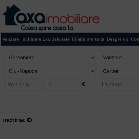
Vanzare
Inchiriere
Exclusivitate
Trimite oferta ta
Despre noi
Con
€
inchiriat ID