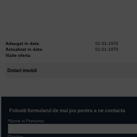
Adaugat in data
:
01-01-1970
Actualizat in data
:
01-01-1970
Vizite oferta
:
Dotari imobil
Folositi formularul de mai jos pentru a ne contacta
*Nume si Prenume:
*Telefon: