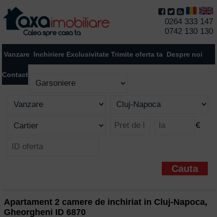
0264 333 147
0742 130 130
Vanzare
Inchiriere
Exclusivitate
Trimite oferta ta
Despre noi
Contact
€
Apartament 2 camere de inchiriat in Cluj-Napoca,
Gheorgheni ID 6870