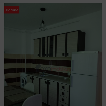
Inchiriat