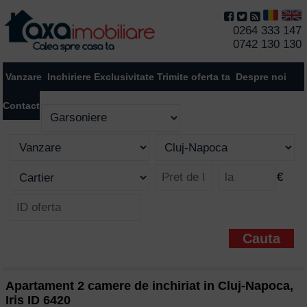
0264 333 147
0742 130 130
Vanzare
Inchiriere
Exclusivitate
Trimite oferta ta
Despre noi
Contact
€
Apartament 2 camere de inchiriat in Cluj-Napoca,
Iris ID 6420