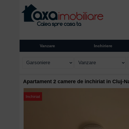
Vanzare
Inchiriere
Apartament 2 camere de inchiriat in Cluj-Na
Inchiriat