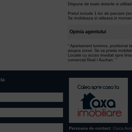
Dispune de toate dotarile si utilitati
Pretul include 1 loc de parcare (ext
Se mobileaza si utileaza in momentul
Opinia agentului
" Apartament luminos, pozitionat la 
asupra zonei. Se va preda mobilat si
Locatie cu acces imediat spre linia
comercial Real / Auchan. "
cta
Persoana de contact
: Ciuca Aur