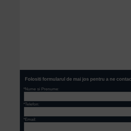
Folositi formularul de mai jos pentru a ne conta
*Nume si Prenume:
*Telefon:
*Email: