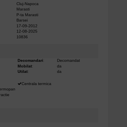
Cluj-Napoca
Marasti
P-ta Marasti
Barsei
17-09-2012
12-08-2025
10836
Decomandari
:
Decomandat
Mobilat
:
da
Utilat
:
da
Centrala termica
termopan
ractie