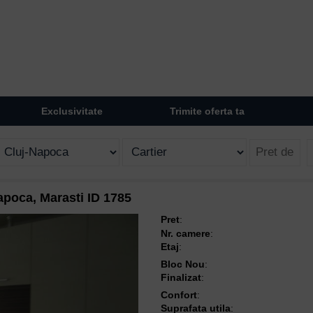
Exclusivitate
Trimite oferta ta
apoca, Marasti ID 1785
Pret
:
Nr. camere
:
Etaj
:
Bloc Nou
:
Finalizat
:
Confort
:
Suprafata utila
: