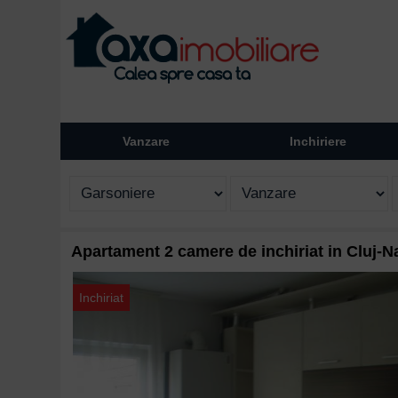
Vanzare
Inchiriere
Apartament 2 camere de inchiriat in Cluj-N
Inchiriat