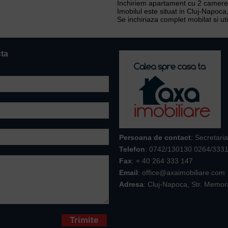
Inchiriem apartament cu 2 camere, c
Imobilul este situat in Cluj-Napoca,
Se inchiriaza complet mobilat si uti
cta
Persoana de contact
: Secretaria
Telefon
:
0742/130130 0264/333
Fax
: + 40 264 333 147
Email
: office@axaimobiliare.com
Adresa
: Cluj-Napoca, Str. Memor
* sunt obligatorii