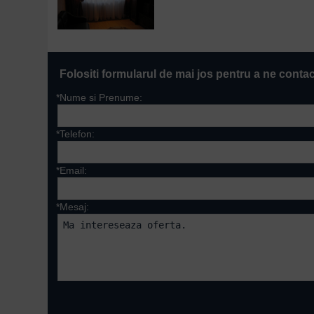
Folositi formularul de mai jos pentru a ne conta
*Nume si Prenume:
*Telefon:
*Email:
*Mesaj:
Campurile marcate cu 