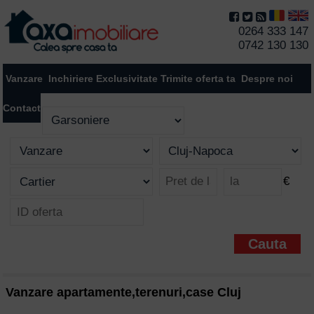
0264 333 147
0742 130 130
Vanzare
Inchiriere
Exclusivitate
Trimite oferta ta
Despre noi
Contact
€
Vanzare apartamente,terenuri,case Cluj