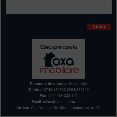
Campurile marcate cu * sunt
obligatorii
Persoana de contact
: Secretariat
Telefon
:
0742/130130 0264/333147
Fax
: + 40 264 333 147
Email
: office@axaimobiliare.com
Adresa
: Cluj-Napoca, Str. Memorandumului, nr. 19