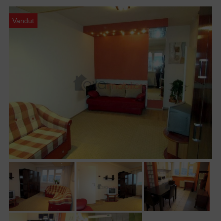
Vandut