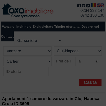
0264 333 147
0742 130 130
Vanzare
Inchiriere
Exclusivitate
Trimite oferta ta
Despre noi
Contact
€
Apartament 1 camere de vanzare in Cluj-Napoca,
Gruia ID 3695