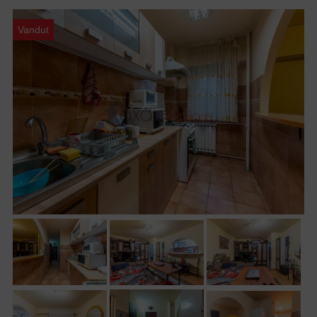
Vandut