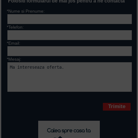
Folositi formularul de mai jos pentru a ne contacta
*Nume si Prenume:
*Telefon:
*Email:
*Mesaj:
Campurile marcate cu * sunt
obligatorii