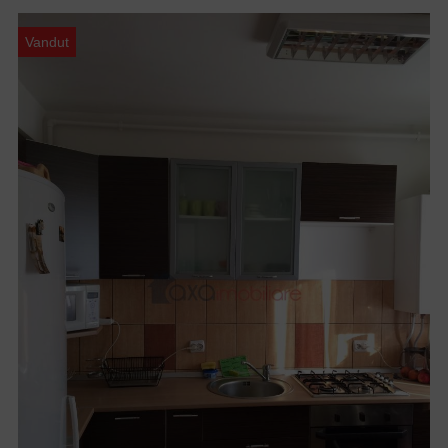
Vandut