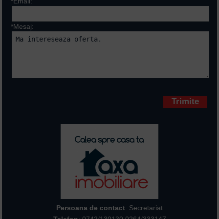
*Email:
*Mesaj:
Campurile marcate cu * sunt
obligatorii
Persoana de contact
: Secretariat