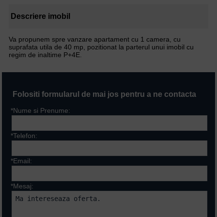
Descriere imobil
Va propunem spre vanzare apartament cu 1 camera, cu
suprafata utila de 40 mp, pozitionat la parterul unui imobil cu
regim de inaltime P+4E.
Folositi formularul de mai jos pentru a ne contacta
*Nume si Prenume:
*Telefon:
*Email:
*Mesaj: