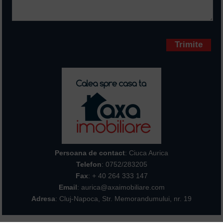
Campurile marcate cu * sunt
obligatorii
Persoana de contact
: Ciuca Aurica
Telefon
:
0752/283205
Fax
: + 40 264 333 147
Email
: aurica@axaimobiliare.com
Adresa
: Cluj-Napoca, Str. Memorandumului, nr. 19