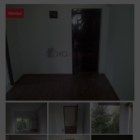
Vandut