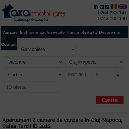
0264 333 147
0742 130 130
Vanzare
Inchiriere
Exclusivitate
Trimite oferta ta
Despre noi
Contact
€
Apartament 2 camere de vanzare in Cluj-Napoca,
Calea Turzii ID 3812