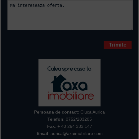
Campurile marcate cu * sunt
obligatorii
Persoana de contact
: Ciuca Aurica
Telefon
:
0752/283205
Fax
: + 40 264 333 147
Email
: aurica@axaimobiliare.com