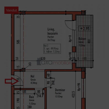
Vandut