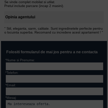
Se vinde complet mobilat si utilat.
Pretul include parcare (incap 2 masini).
Opinia agentului
" Stil, eleganta, sarm, calitate. Sunt ingredinetele perfecte pentru
o locuinta superba. Recomand cu incredere acest apartament ! "
Folositi formularul de mai jos pentru a ne contacta
*Nume si Prenume:
*Telefon:
*Email:
*Mesaj: