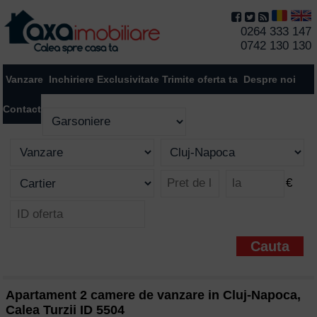
0264 333 147
0742 130 130
Vanzare
Inchiriere
Exclusivitate
Trimite oferta ta
Despre noi
Contact
€
Apartament 2 camere de vanzare in Cluj-Napoca,
Calea Turzii ID 5504