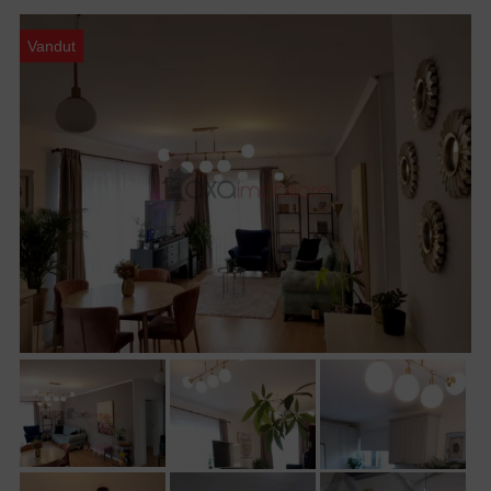
Vandut