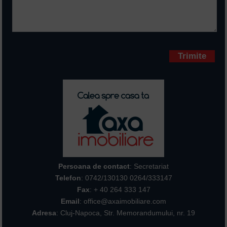
Campurile marcate cu * sunt
obligatorii
Persoana de contact
: Secretariat
Telefon
:
0742/130130 0264/333147
Fax
: + 40 264 333 147
Email
: office@axaimobiliare.com
Adresa
: Cluj-Napoca, Str. Memorandumului, nr. 19