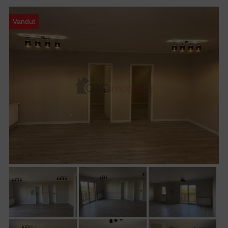
Vandut