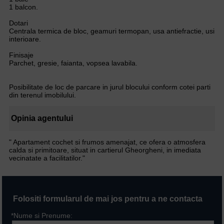
1 balcon.
Dotari
Centrala termica de bloc, geamuri termopan, usa antiefractie, usi
interioare.
Finisaje
Parchet, gresie, faianta, vopsea lavabila.
Posibilitate de loc de parcare in jurul blocului conform cotei parti
din terenul imobilului.
Opinia agentului
" Apartament cochet si frumos amenajat, ce ofera o atmosfera
calda si primitoare, situat in cartierul Gheorgheni, in imediata
vecinatate a facilitatilor."
Folositi formularul de mai jos pentru a ne contacta
*Nume si Prenume: