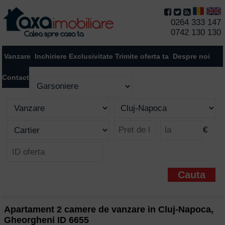
0264 333 147
0742 130 130
Vanzare
Inchiriere
Exclusivitate
Trimite oferta ta
Despre noi
Contact
€
Apartament 2 camere de vanzare in Cluj-Napoca,
Gheorgheni ID 6655