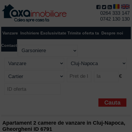
0264 333 147
0742 130 130
Vanzare
Inchiriere
Exclusivitate
Trimite oferta ta
Despre noi
Contact
€
Apartament 2 camere de vanzare in Cluj-Napoca,
Gheorgheni ID 6791