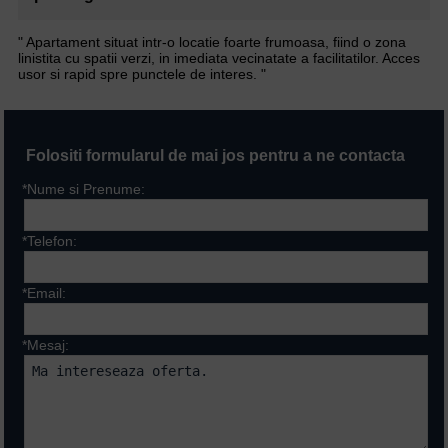
" Apartament situat intr-o locatie foarte frumoasa, fiind o zona
linistita cu spatii verzi, in imediata vecinatate a facilitatilor. Acces
usor si rapid spre punctele de interes. "
Folositi formularul de mai jos pentru a ne contacta
*Nume si Prenume:
*Telefon:
*Email:
*Mesaj: