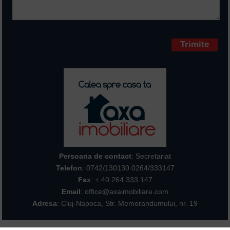
Campurile marcate cu * sunt
obligatorii
Persoana de contact
: Secretariat
Telefon
:
0742/130130 0264/333147
Fax
: + 40 264 333 147
Email
: office@axaimobiliare.com
Adresa
: Cluj-Napoca, Str. Memorandumului, nr. 19