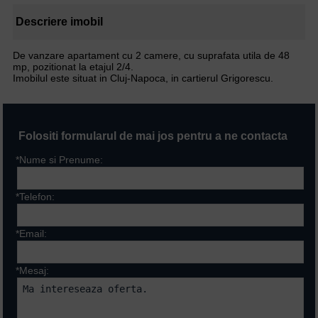
Descriere imobil
De vanzare apartament cu 2 camere, cu suprafata utila de 48
mp, pozitionat la etajul 2/4.
Imobilul este situat in Cluj-Napoca, in cartierul Grigorescu.
Folositi formularul de mai jos pentru a ne contacta
*Nume si Prenume:
*Telefon:
*Email:
*Mesaj: