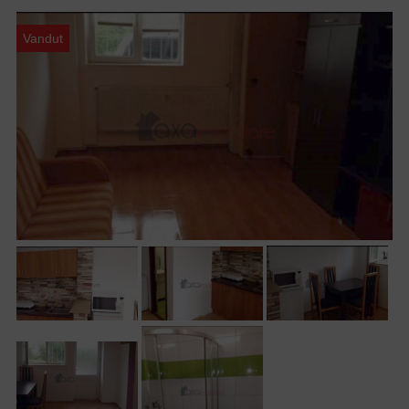
Vandut