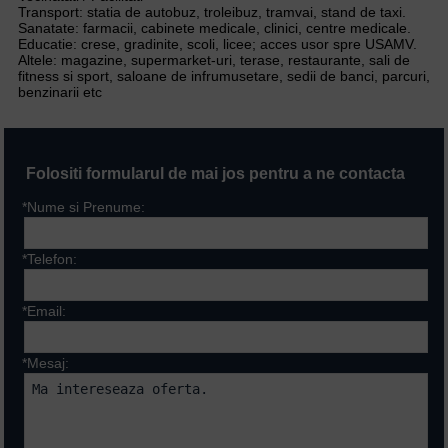
Transport: statia de autobuz, troleibuz, tramvai, stand de taxi.
Sanatate: farmacii, cabinete medicale, clinici, centre medicale.
Educatie: crese, gradinite, scoli, licee; acces usor spre USAMV.
Altele: magazine, supermarket-uri, terase, restaurante, sali de
fitness si sport, saloane de infrumusetare, sedii de banci, parcuri,
benzinarii etc
Folositi formularul de mai jos pentru a ne contacta
*Nume si Prenume:
*Telefon:
*Email:
*Mesaj: