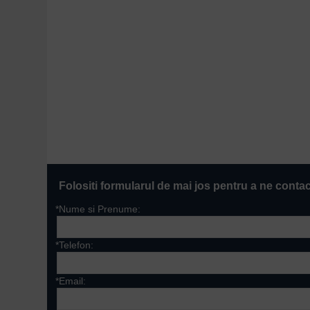
Folositi formularul de mai jos pentru a ne conta
*Nume si Prenume:
*Telefon:
*Email: