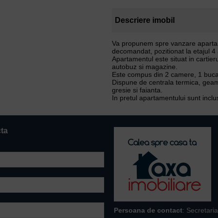
Descriere imobil
Va propunem spre vanzare apartam
decomandat, pozitionat la etajul 4
Apartamentul este situat in cartier
autobuz si magazine.
Este compus din 2 camere, 1 bucata
Dispune de centrala termica, geamu
gresie si faianta.
In pretul apartamentului sunt inclu
cta
Persoana de contact
: Secretaria