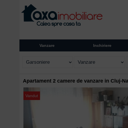
Vanzare
Inchiriere
Apartament 2 camere de vanzare in Cluj-Na
Vandut