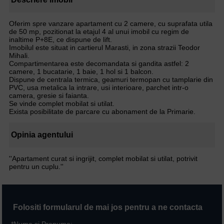
Oferim spre vanzare apartament cu 2 camere, cu suprafata utila
de 50 mp, pozitionat la etajul 4 al unui imobil cu regim de
inaltime P+8E, ce dispune de lift.
Imobilul este situat in cartierul Marasti, in zona strazii Teodor
Mihali.
Compartimentarea este decomandata si gandita astfel: 2
camere, 1 bucatarie, 1 baie, 1 hol si 1 balcon.
Dispune de centrala termica, geamuri termopan cu tamplarie din
PVC, usa metalica la intrare, usi interioare, parchet intr-o
camera, gresie si faianta.
Se vinde complet mobilat si utilat.
Exista posibilitate de parcare cu abonament de la Primarie.
Opinia agentului
''Apartament curat si ingrijit, complet mobilat si utilat, potrivit
pentru un cuplu.''
Folositi formularul de mai jos pentru a ne contacta