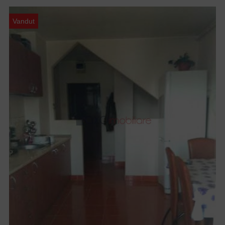
Vandut