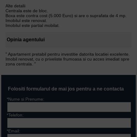
Alte detalii
Centrala este de bloc.
Boxa este contra cost (5.000 Euro) si are o suprafata de 4 mp.
Imobilul este renovat.
Imobilul este partial mobilat.
Opinia agentului
" Apartament pretabil pentru investitie datorita locatiei excelente.
Imobil renovat, cu o priveliste frumoasa si cu acces imediat spre
zona centrala. "
Folositi formularul de mai jos pentru a ne contacta
*Nume si Prenume:
*Telefon:
*Email: