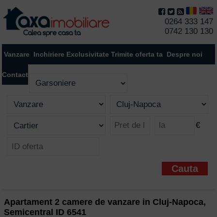
0264 333 147
0742 130 130
Vanzare
Inchiriere
Exclusivitate
Trimite oferta ta
Despre noi
Contact
€
Apartament 2 camere de vanzare in Cluj-Napoca,
Semicentral ID 6541