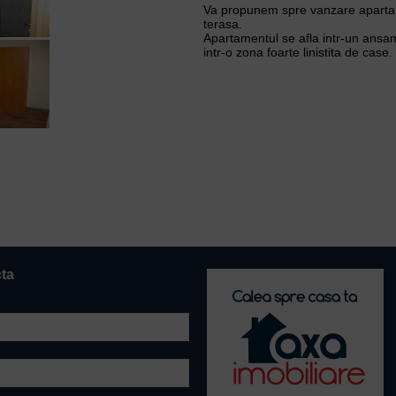
Va propunem spre vanzare apartam
terasa.
Apartamentul se afla intr-un ansam
intr-o zona foarte linistita de case.
cta