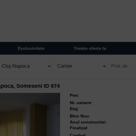
Exclusivitate
Trimite oferta ta
apoca, Someseni ID 974
Pret
:
Nr. camere
:
Etaj
:
Bloc Nou
:
Anul constructiei
:
Finalizat
:
Confort
: