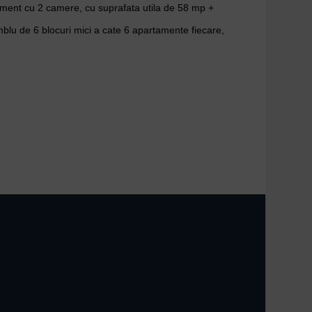
ent cu 2 camere, cu suprafata utila de 58 mp +
blu de 6 blocuri mici a cate 6 apartamente fiecare,