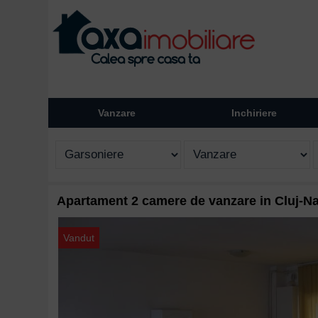
Vanzare
Inchiriere
Apartament 2 camere de vanzare in Cluj-N
Vandut