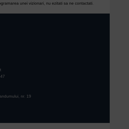
gramarea unei vizionari, nu ezitati sa ne contactati.
t
147
andumului, nr. 19