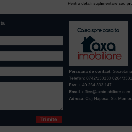
Pentru detalii suplimentare sau pro
cta
Persoana de contact
: Secretaria
Telefon
:
0742/130130 0264/333
Fax
: + 40 264 333 147
Email
: office@axaimobiliare.com
Adresa
: Cluj-Napoca, Str. Memor
* sunt obligatorii