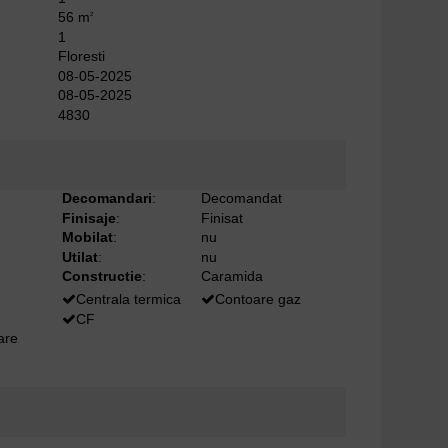
56 m
2
1
Floresti
08-05-2025
08-05-2025
4830
Decomandari
:
Decomandat
Finisaje
:
Finisat
Mobilat
:
nu
Utilat
:
nu
Constructie
:
Caramida
Centrala termica
Contoare gaz
CF
oare