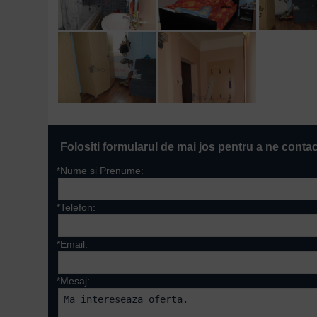
Folositi formularul de mai jos pentru a ne conta
*Nume si Prenume:
*Telefon:
*Email:
*Mesaj: