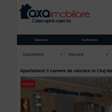
Vanzare
Inchiriere
Apartament 3 camere de vanzare in Cluj-Na
Vandut