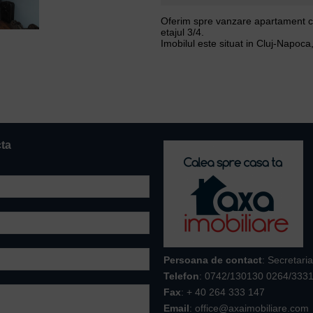
Oferim spre vanzare apartament cu
etajul 3/4.
Imobilul este situat in Cluj-Napoca
cta
Persoana de contact
: Secretaria
Telefon
:
0742/130130 0264/333
Fax
: + 40 264 333 147
Email
: office@axaimobiliare.com