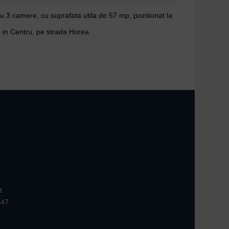
 3 camere, cu suprafata utila de 57 mp, pozitionat la
, in Centru, pe strada Horea.
t
147