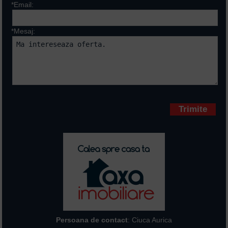
*Email:
*Mesaj:
Campurile marcate cu * sunt
obligatorii
Persoana de contact
: Ciuca Aurica