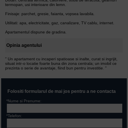
termopan, usi interioare din lemn.
Finisaje: parchet, gresie, faianta, vopsea lavabila.
Utilitati: apa, electricitate, gaz, canalizare, TV cablu, internet.
Apartamentul dispune de gradina.
Opinia agentului
" Un apartament cu incaperi spatioase si inalte, curat si ingrijit,
situat intr-o locatie foarte buna din zona centrala; un imobil ce
prezinta o serie de avantaje, fiind bun pentru investitie. "
Folositi formularul de mai jos pentru a ne contacta
*Nume si Prenume:
*Telefon: