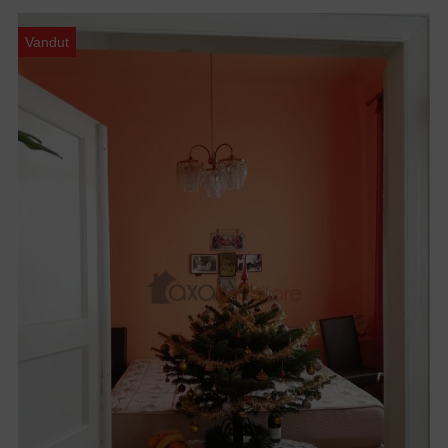
Vandut