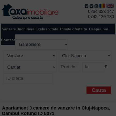
0264 333 147
0742 130 130
Vanzare
Inchiriere
Exclusivitate
Trimite oferta ta
Despre noi
Contact
€
Apartament 3 camere de vanzare in Cluj-Napoca,
Dambul Rotund ID 5371