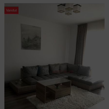
Vandut