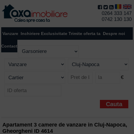
0264 333 147
0742 130 130
Vanzare
Inchiriere
Exclusivitate
Trimite oferta ta
Despre noi
Contact
€
Apartament 3 camere de vanzare in Cluj-Napoca,
Gheorgheni ID 4614