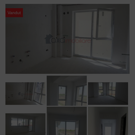
Vandut