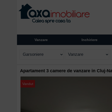
Vanzare
Inchiriere
Apartament 3 camere de vanzare in Cluj-N
Vandut