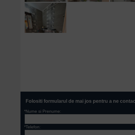
Folositi formularul de mai jos pentru a ne conta
*Nume si Prenume:
*Telefon: