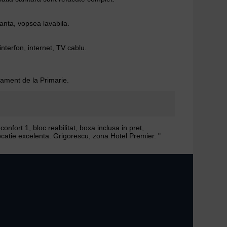
anta, vopsea lavabila.
interfon, internet, TV cablu.
nament de la Primarie.
fort 1, bloc reabilitat, boxa inclusa in pret,
 locatie excelenta. Grigorescu, zona Hotel Premier. "