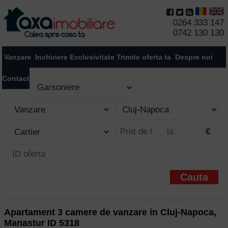
0264 333 147
0742 130 130
Vanzare
Inchiriere
Exclusivitate
Trimite oferta ta
Despre noi
Contact
€
Apartament 3 camere de vanzare in Cluj-Napoca,
Manastur ID 5318