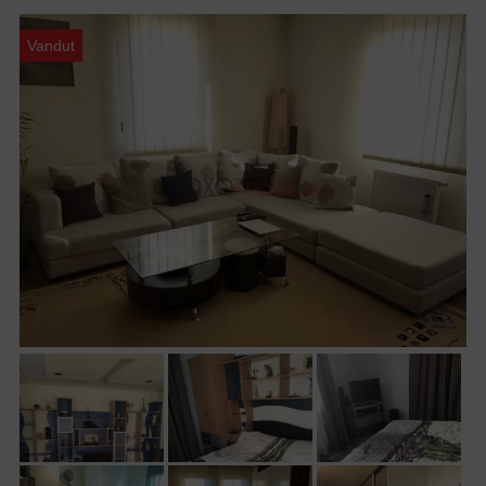
Vandut