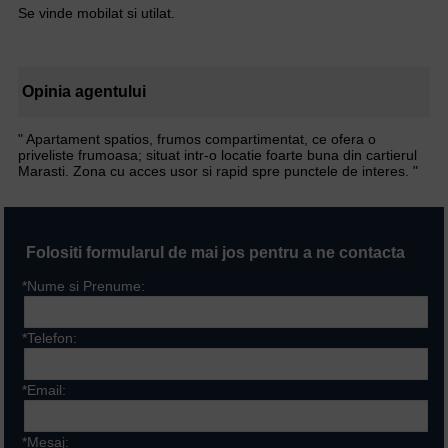
Se vinde mobilat si utilat.
Opinia agentului
" Apartament spatios, frumos compartimentat, ce ofera o
priveliste frumoasa; situat intr-o locatie foarte buna din cartierul
Marasti. Zona cu acces usor si rapid spre punctele de interes. "
Folositi formularul de mai jos pentru a ne contacta
*Nume si Prenume:
*Telefon:
*Email:
*Mesaj: