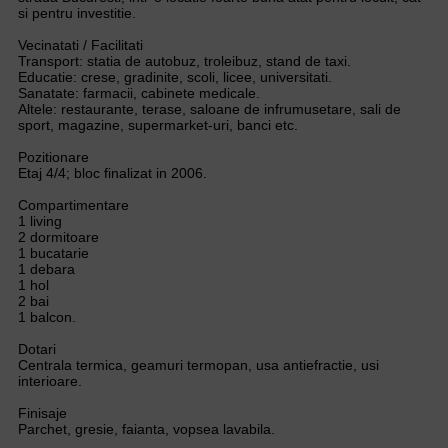
si pentru investitie.
Vecinatati / Facilitati
Transport: statia de autobuz, troleibuz, stand de taxi.
Educatie: crese, gradinite, scoli, licee, universitati.
Sanatate: farmacii, cabinete medicale.
Altele: restaurante, terase, saloane de infrumusetare, sali de
sport, magazine, supermarket-uri, banci etc.
Pozitionare
Etaj 4/4; bloc finalizat in 2006.
Compartimentare
1 living
2 dormitoare
1 bucatarie
1 debara
1 hol
2 bai
1 balcon.
Dotari
Centrala termica, geamuri termopan, usa antiefractie, usi
interioare.
Finisaje
Parchet, gresie, faianta, vopsea lavabila.