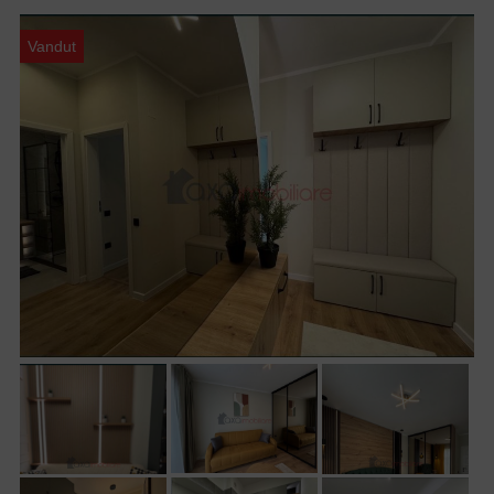
Vandut