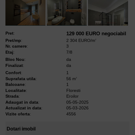
Pret
:
129 000 EURO negociabil
Pret/mp
:
2 304 EURO/m
2
Nr. camere
:
3
Etaj
:
7/8
Bloc Nou
:
da
Finalizat
:
da
Confort
:
1
Suprafata utila
:
56 m
2
Balcoane
:
1
Localitate
:
Floresti
Strada
:
Eroilor
Adaugat in data
:
05-05-2025
Actualizat in data
:
05-03-2026
Vizite oferta
:
4556
Dotari imobil