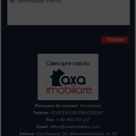
Campurile marcate cu * sunt
obligatorii
Persoana de contact
: Secretariat
Telefon
:
0742/130130 0264/333147
Fax
: + 40 264 333 147
Email
: office@axaimobiliare.com
Adresa
: Cluj-Napoca, Str. Memorandumului, nr. 19