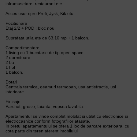
infrumusetare, restaurant etc.
Acces usor spre Profi, Jysk, Kik etc.
Pozitionare
Etaj 2/2 + POD ; bloc nou.
Suprafata utila ete de 63.10 mp + 1 balcon.
Compartimentare
1 living cu 1 bucatarie de tip open space
2 dormitoare
2 ba
1 hol
1 balcon.
Dotari
Centrala termica, geamuri termopan, usa antiefractie, usi
interioare.
Finisaje
Parchet, gresie, faianta, vopsea lavabila.
Apartamentul se vinde complet mobilat si utilat cu electronice si
electrocasnice conform fotografiilor atasate.
In pretul apartamentului se ofera 1 loc de parcare exterioara, cu
cota parte din teren aferent imobilului