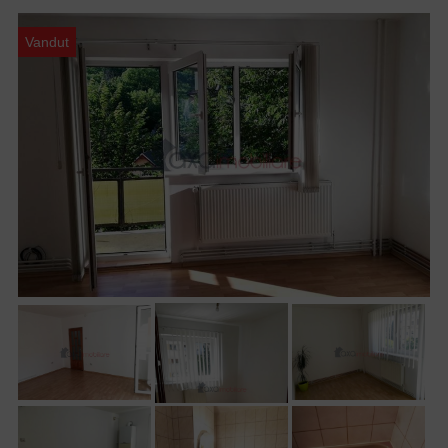
Vandut