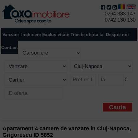
0264 333 147
0742 130 130
Vanzare
Inchiriere
Exclusivitate
Trimite oferta ta
Despre noi
Contact
€
Apartament 4 camere de vanzare in Cluj-Napoca,
Grigorescu ID 5852