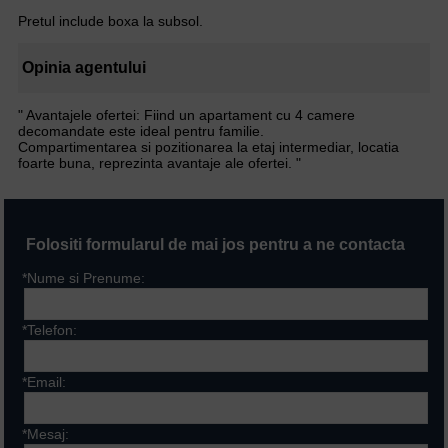
Pretul include boxa la subsol.
Opinia agentului
" Avantajele ofertei: Fiind un apartament cu 4 camere
decomandate este ideal pentru familie.
Compartimentarea si pozitionarea la etaj intermediar, locatia
foarte buna, reprezinta avantaje ale ofertei. "
Folositi formularul de mai jos pentru a ne contacta
*Nume si Prenume:
*Telefon:
*Email:
*Mesaj: