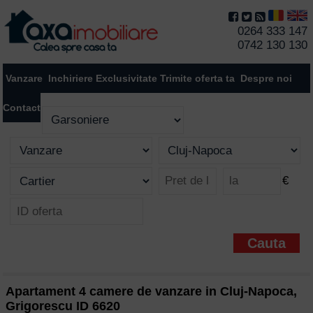
0264 333 147
0742 130 130
Vanzare
Inchiriere
Exclusivitate
Trimite oferta ta
Despre noi
Contact
€
Apartament 4 camere de vanzare in Cluj-Napoca,
Grigorescu ID 6620