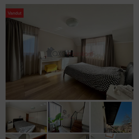
Vandut