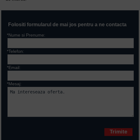
Folositi formularul de mai jos pentru a ne contacta
*Nume si Prenume:
*Telefon:
*Email:
*Mesaj:
Campurile marcate cu * sunt
obligatorii