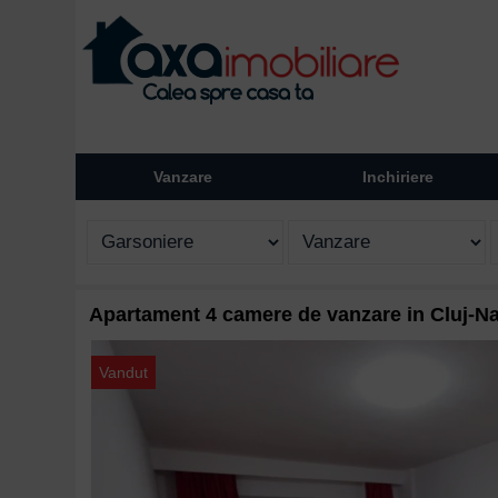
Vanzare
Inchiriere
Apartament 4 camere de vanzare in Cluj-N
Vandut