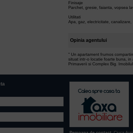
Finisaje
Parchet, gresie, faianta, vopsea la
Utilitati
Apa, gaz, electricitate, canalizare, 
Opinia agentului
" Un apartament frumos compartiment
situat intr-o locatie foarte buna, 
Primaverii si Complex Big. Imobilul 
cta
Persoana de contact
: Ciuca Aur