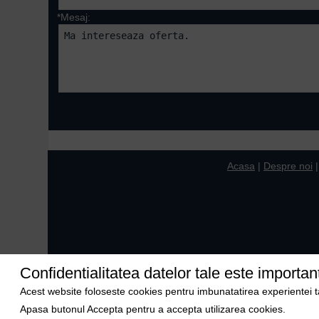
*Mesaj:
Campurile marcate cu 
Acasa
|
Despre noi
Confidentialitatea datelor tale este importan
Acest website foloseste cookies pentru imbunatatirea experientei tale
Apasa butonul Accepta pentru a accepta utilizarea cookies.