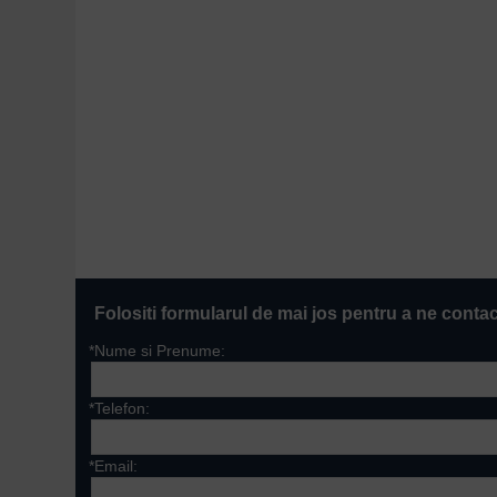
Folositi formularul de mai jos pentru a ne conta
*Nume si Prenume:
*Telefon:
*Email: