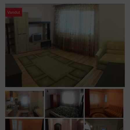
Vandut