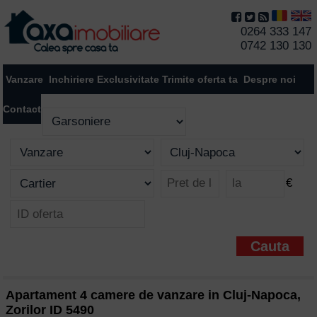
0264 333 147
0742 130 130
Vanzare
Inchiriere
Exclusivitate
Trimite oferta ta
Despre noi
Contact
€
Apartament 4 camere de vanzare in Cluj-Napoca,
Zorilor ID 5490