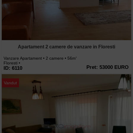
Apartament 2 camere de vanzare in Floresti
Vanzare Apartament • 2 camere • 56m
2
Floresti •
Pret: 53000 EURO
ID: 6110
Vandut