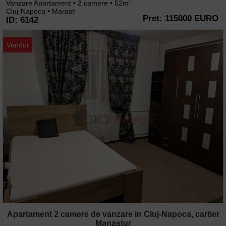
Vanzare Apartament • 2 camere • 52m
2
Cluj-Napoca • Marasti
Pret: 115000 EURO
ID: 6142
Vandut
Apartament 2 camere de vanzare in Cluj-Napoca, cartier
Manastur