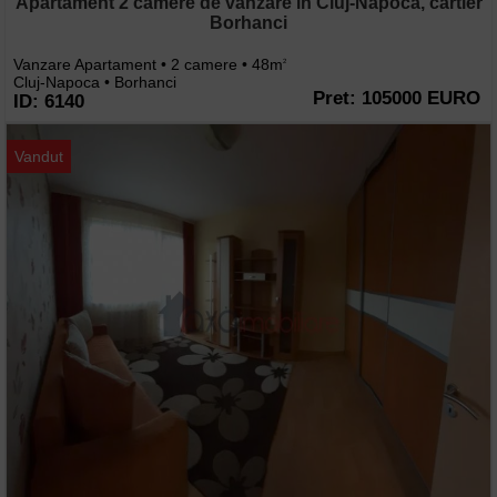
Apartament 2 camere de vanzare in Cluj-Napoca, cartier
Borhanci
Vanzare Apartament • 2 camere • 48m
2
Cluj-Napoca • Borhanci
Pret: 105000 EURO
ID: 6140
Vandut