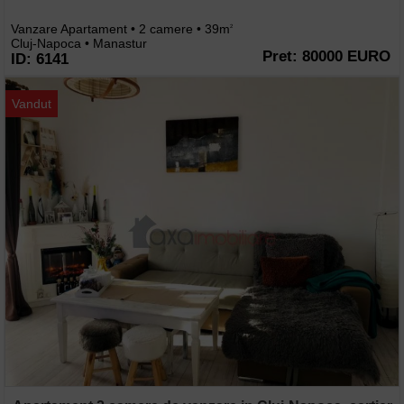
Vanzare Apartament • 2 camere • 39m
2
Cluj-Napoca • Manastur
Pret: 80000 EURO
ID: 6141
Vandut