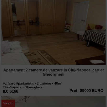
Apartament 2 camere de vanzare in Cluj-Napoca, cartier
Gheorgheni
Vanzare Apartament • 2 camere • 48m
2
Cluj-Napoca • Gheorgheni
Pret: 89000 EURO
ID: 6166
Vandut