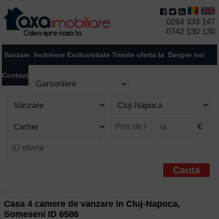
0264 333 147
0742 130 130
Vanzare
Inchiriere
Exclusivitate
Trimite oferta ta
Despre noi
Contact
€
Casa 4 camere de vanzare in Cluj-Napoca,
Someseni ID 6586