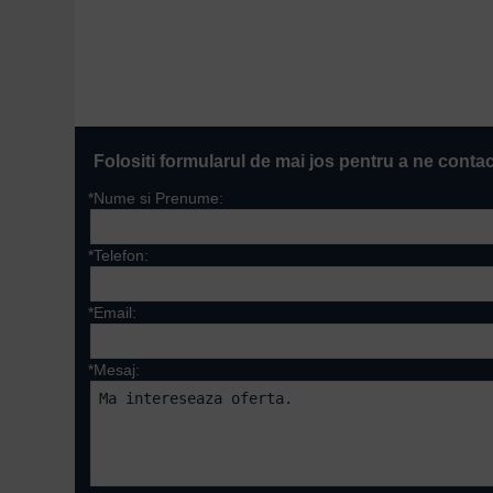
Folositi formularul de mai jos pentru a ne conta
*Nume si Prenume:
*Telefon:
*Email:
*Mesaj: