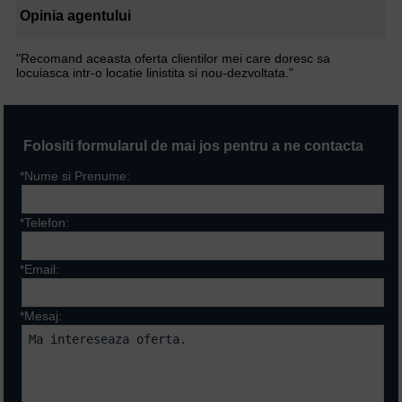
Opinia agentului
"Recomand aceasta oferta clientilor mei care doresc sa
locuiasca intr-o locatie linistita si nou-dezvoltata."
Folositi formularul de mai jos pentru a ne contacta
*Nume si Prenume:
*Telefon:
*Email:
*Mesaj: