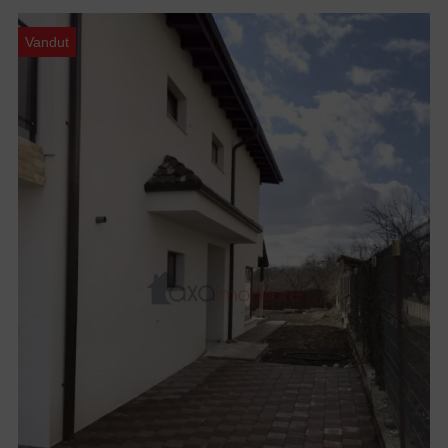
Vandut