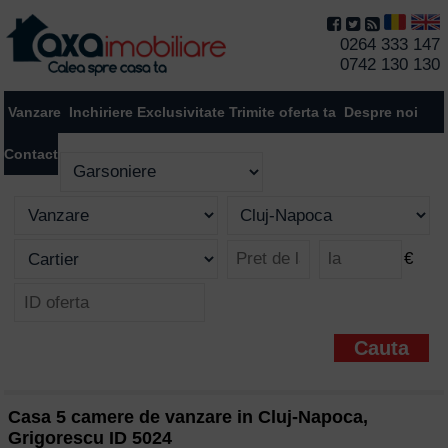
0264 333 147
0742 130 130
Vanzare
Inchiriere
Exclusivitate
Trimite oferta ta
Despre noi
Contact
€
Casa 5 camere de vanzare in Cluj-Napoca,
Grigorescu ID 5024